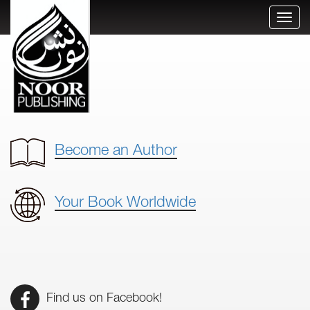
Toggl
naviga
Become an Author
Your Book Worldwide
Find us on Facebook!