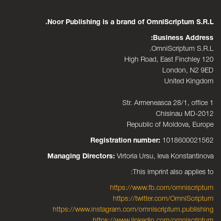
Noor Publishing is a brand of OmniScriptum S.R.L.
Business Address:
OmniScriptum S.R.L.
120 High Road, East Finchley
London, N2 9ED
United Kingdom
Str. Armeneasca 28/1, office 1
Chisinau MD-2012
Republic of Moldova, Europe
Registration number:
1018600021562
Managing Directors:
Virtoria Ursu, Ieva Konstantinova
This imprint also applies to:
https://www.fb.com/omniscriptum
https://twitter.com/OmniScriptum
https://www.instagram.com/omniscriptum.publishing
https://www.linkedin.com/omniscriptum