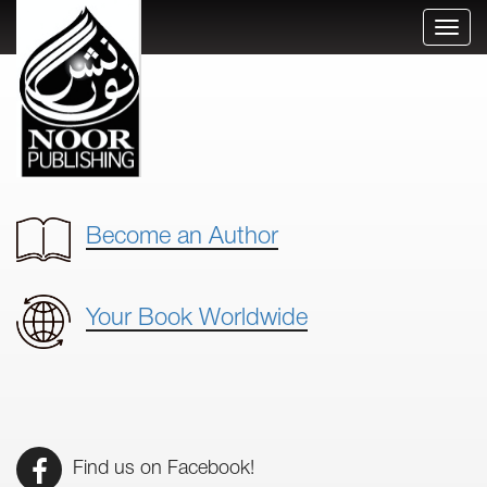
Toggl
naviga
Become an Author
Your Book Worldwide
Find us on Facebook!