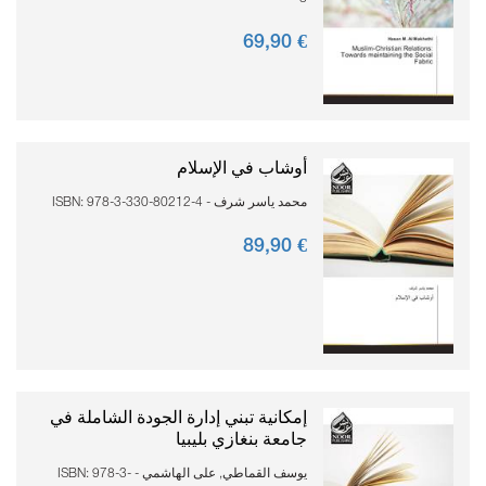
90
€ 69,
أوشاب في الإسلام
محمد ياسر شرف - ISBN: 978-3-330-80212-4
90
€ 89,
إمكانية تبني إدارة الجودة الشاملة في
جامعة بنغازي بليبيا
يوسف القماطي, على الهاشمي - ISBN: 978-3-