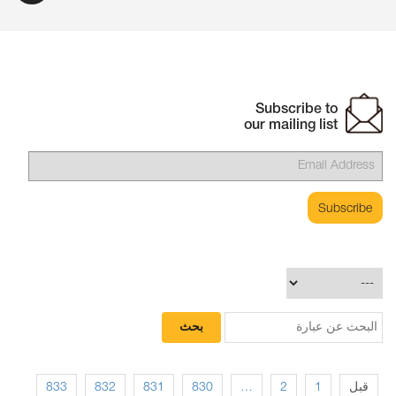
Subscribe to
our mailing list
833
832
831
830
…
2
1
قبل