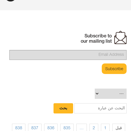
Subscribe to
our mailing list
838
837
836
835
…
2
1
قبل