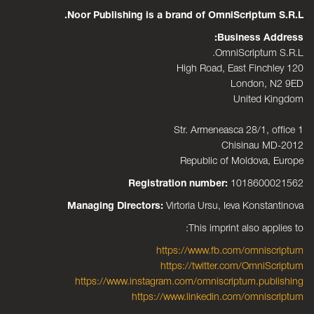
Noor Publishing is a brand of OmniScriptum S.R.L.
Business Address:
OmniScriptum S.R.L.
120 High Road, East Finchley
London, N2 9ED
United Kingdom
Str. Armeneasca 28/1, office 1
Chisinau MD-2012
Republic of Moldova, Europe
Registration number:
1018600021562
Managing Directors:
Virtoria Ursu, Ieva Konstantinova
This imprint also applies to:
https://www.fb.com/omniscriptum
https://twitter.com/OmniScriptum
https://www.instagram.com/omniscriptum.publishing
https://www.linkedin.com/omniscriptum