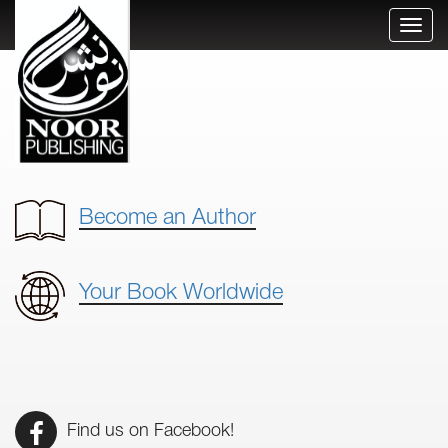
Toggl
naviga
Become an Author
Your Book Worldwide
Find us on Facebook!