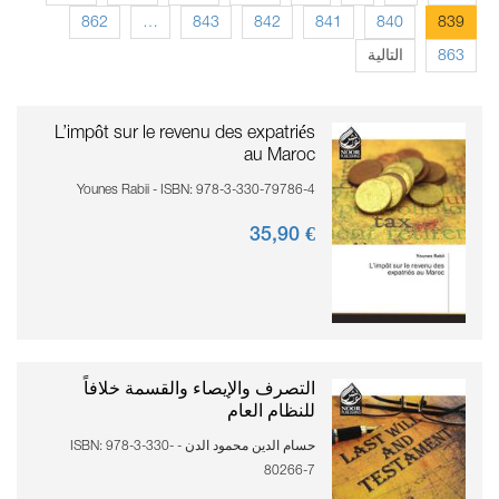
862
…
843
842
841
840
839
التالية
863
L’impôt sur le revenu des expatriés
au Maroc
Younes Rabii - ISBN: 978-3-330-79786-4
90
€ 35,
التصرف والإيصاء والقسمة خلافاً
للنظام العام
حسام الدين محمود الدن - ISBN: 978-3-330-
80266-7