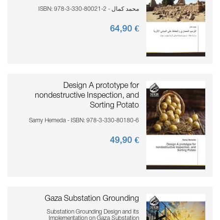
محمد كمال - ISBN: 978-3-330-80021-2
90
€ 64,
Design A prototype for
nondestructive Inspection, and
Sorting Potato
Samy Hemeda - ISBN: 978-3-330-80180-6
90
€ 49,
Gaza Substation Grounding
Substation Grounding Design and its
Implementation on Gaza Substation