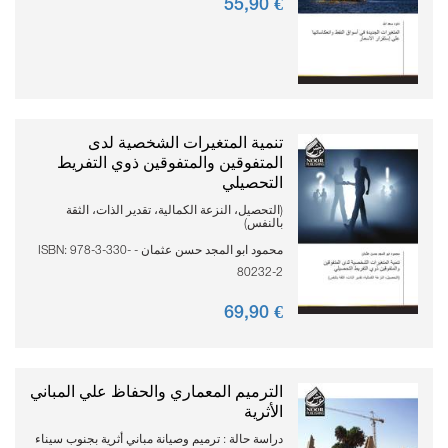
90
€ 55,
تنمية المتغيرات الشخصية لدى
المتفوقين والمتفوقين ذوي التفريط
التحصيلي
(التحصيل، النزعة الكمالية، تقدير الذات، الثقة
بالنفس)
محمود ابو المجد حسن عثمان - ISBN: 978-3-330-
80232-2
90
€ 69,
الترميم المعماري والحفاظ علي المباني
الأثرية
دراسة حالة : ترميم وصيانة مباني أثرية بجنوب سيناء