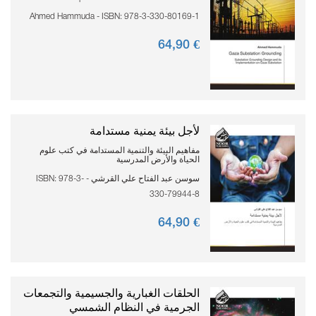
Ahmed Hammuda - ISBN: 978-3-330-80169-1
90
€ 64,
لأجل بيئة يمنية مستدامة
مفاهيم البيئة والتنمية المستدامة في كتب علوم
الحياة والأرض المدرسية
سوسن عبد الفتاح علي القرشي - ISBN: 978-3-
330-79944-8
90
€ 64,
الحلقات الغبارية والجسيمية والتجمعات
الجرمية في النظام الشمسي